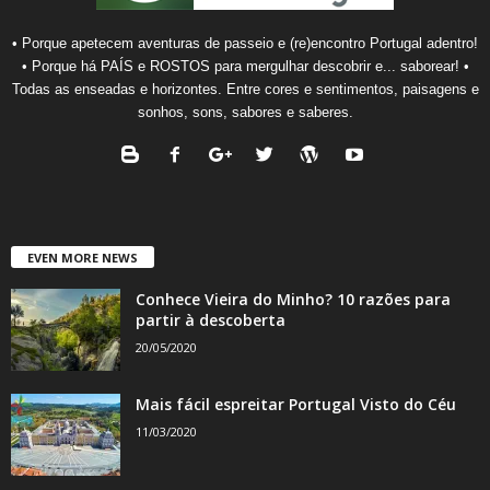
• Porque apetecem aventuras de passeio e (re)encontro Portugal adentro!
• Porque há PAÍS e ROSTOS para mergulhar descobrir e... saborear! •
Todas as enseadas e horizontes. Entre cores e sentimentos, paisagens e
sonhos, sons, sabores e saberes.
EVEN MORE NEWS
Conhece Vieira do Minho? 10 razões para
partir à descoberta
20/05/2020
Mais fácil espreitar Portugal Visto do Céu
11/03/2020