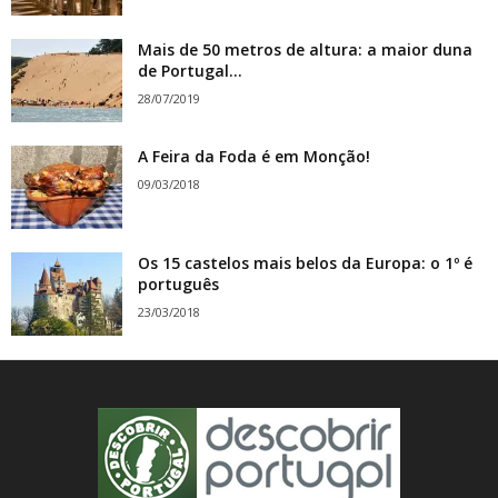
Mais de 50 metros de altura: a maior duna
de Portugal...
28/07/2019
A Feira da Foda é em Monção!
09/03/2018
Os 15 castelos mais belos da Europa: o 1º é
português
23/03/2018