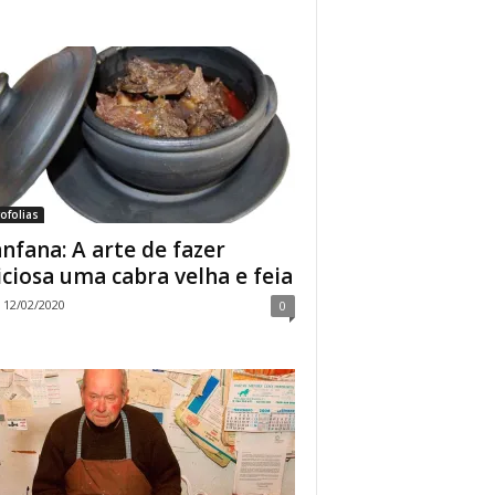
ofolias
nfana: A arte de fazer
iciosa uma cabra velha e feia
12/02/2020
0