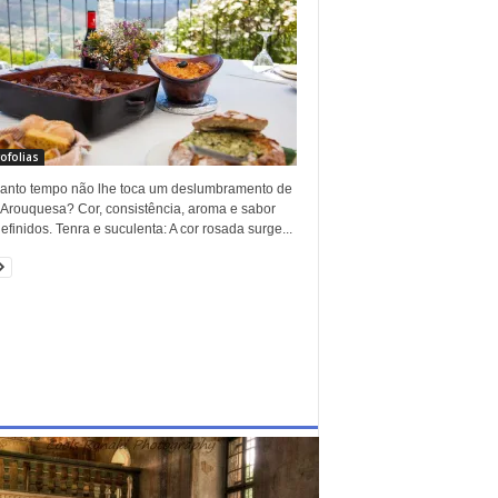
ofolias
anto tempo não lhe toca um deslumbramento de
a Arouquesa? Cor, consistência, aroma e sabor
finidos. Tenra e suculenta: A cor rosada surge...