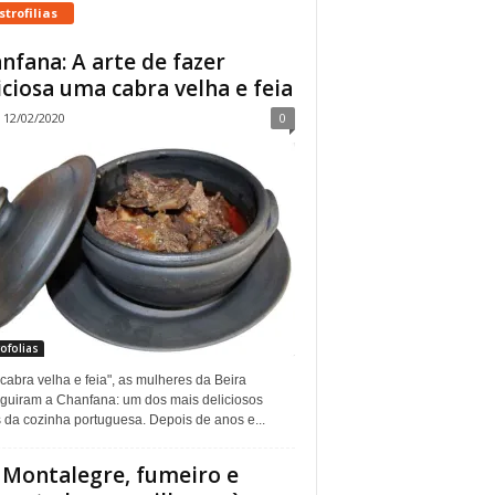
trofilias
nfana: A arte de fazer
iciosa uma cabra velha e feia
12/02/2020
0
ofolias
abra velha e feia", as mulheres da Beira
guiram a Chanfana: um dos mais deliciosos
 da cozinha portuguesa. Depois de anos e...
Montalegre, fumeiro e