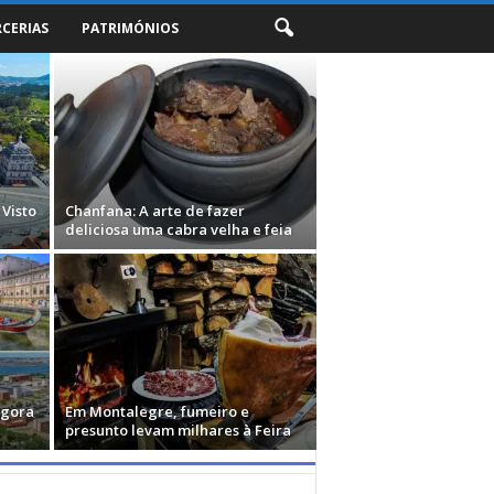
RCERIAS
PATRIMÓNIOS
 Visto
Chanfana: A arte de fazer
deliciosa uma cabra velha e feia
Agora
Em Montalegre, fumeiro e
presunto levam milhares à Feira