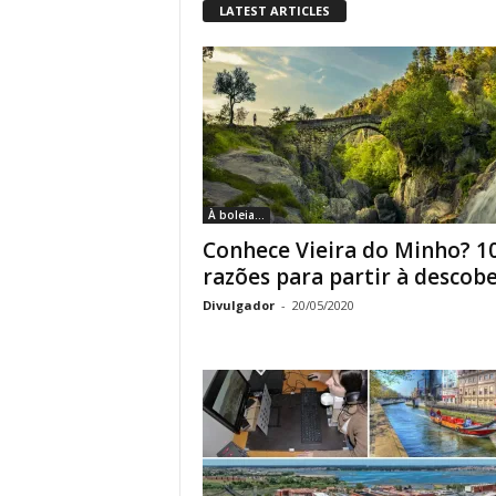
LATEST ARTICLES
À boleia...
Conhece Vieira do Minho? 1
razões para partir à descob
Divulgador
-
20/05/2020