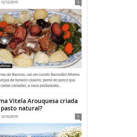
12/12/2019
0
ofolias
ras de Barroso, sai um cozido Barrosão! Alheira
riças de fumeiro caseiro, pernil do porco que
 pelas canadas, a vaca pastoreada...
ma Vitela Arouquesa criada
pasto natural?
12/10/2019
0