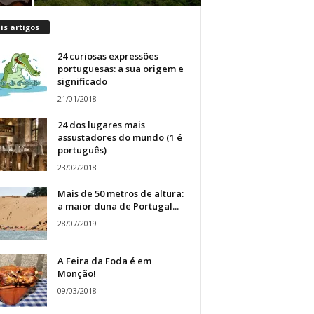
s artigos
24 curiosas expressões
portuguesas: a sua origem e
significado
21/01/2018
24 dos lugares mais
assustadores do mundo (1 é
português)
23/02/2018
Mais de 50 metros de altura:
a maior duna de Portugal...
28/07/2019
A Feira da Foda é em
Monção!
09/03/2018