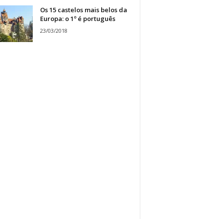
Os 15 castelos mais belos da
Europa: o 1º é português
23/03/2018