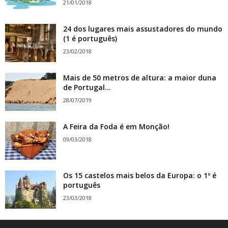
21/01/2018
24 dos lugares mais assustadores do mundo
(1 é português)
23/02/2018
Mais de 50 metros de altura: a maior duna
de Portugal...
28/07/2019
A Feira da Foda é em Monção!
09/03/2018
Os 15 castelos mais belos da Europa: o 1º é
português
23/03/2018