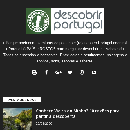
• Porque apetecem aventuras de passeio e (re)encontro Portugal adentro!
• Porque há PAÍS e ROSTOS para mergulhar descobrir e... saborear! •
Todas as enseadas e horizontes. Entre cores e sentimentos, paisagens e
sonhos, sons, sabores e saberes.
EVEN MORE NEWS
Conhece Vieira do Minho? 10 razões para
partir à descoberta
20/05/2020