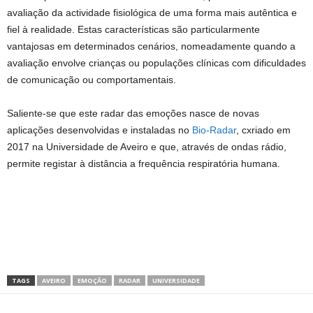
avaliação da actividade fisiológica de uma forma mais autêntica e
fiel à realidade. Estas características são particularmente
vantajosas em determinados cenários, nomeadamente quando a
avaliação envolve crianças ou populações clínicas com dificuldades
de comunicação ou comportamentais.
Saliente-se que este radar das emoções nasce de novas
aplicações desenvolvidas e instaladas no
Bio-Radar
, cxriado em
2017 na Universidade de Aveiro e que, através de ondas rádio,
permite registar à distância a frequência respiratória humana.
TAGS
AVEIRO
EMOÇÃO
RADAR
UNIVERSIDADE