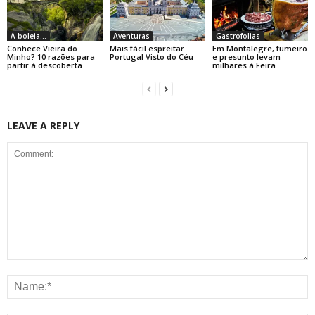
À boleia...
Aventuras
Gastrofolias
Conhece Vieira do
Mais fácil espreitar
Em Montalegre, fumeiro
Minho? 10 razões para
Portugal Visto do Céu
e presunto levam
partir à descoberta
milhares à Feira
LEAVE A REPLY