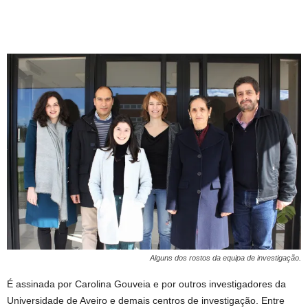
Alguns dos rostos da equipa de investigação.
É assinada por Carolina Gouveia e por outros investigadores da
Universidade de Aveiro e demais centros de investigação. Entre