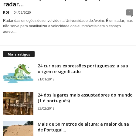
radar…
RDJ
-
04/02/2020
0
Radar das emoções desenvolvido na Universidade de Aveiro. É um radar, mas
não serve para monitorizar a velocidade dos automóveis nem o espaço
aéreo....
Mais artigos
24 curiosas expressões portuguesas: a sua
origem e significado
21/01/2018
24 dos lugares mais assustadores do mundo
(1 é português)
23/02/2018
Mais de 50 metros de altura: a maior duna
de Portugal...