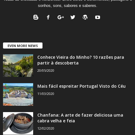
sonhos, sons, sabores e saberes.
EVEN MORE NEWS
Conhece Vieira do Minho? 10 razões para
partir à descoberta
20/05/2020
Mais fácil espreitar Portugal Visto do Céu
11/03/2020
Chanfana: A arte de fazer deliciosa uma
cabra velha e feia
12/02/2020