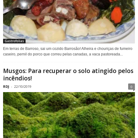
Gastrofolias
Em terras de Barroso, sai um cozido Barrosão! Alheira e chouriças de fumeiro
caseiro, pernil do porco que correu pelas canadas, a vaca pastoreada...
Musgos: Para recuperar o solo atingido pelos
incêndios!
RDJ
-
22/10/2019
0