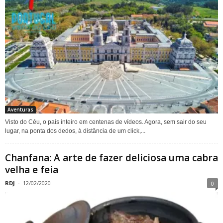
Aventuras
Visto do Céu, o país inteiro em centenas de vídeos. Agora, sem sair do seu
lugar, na ponta dos dedos, à distância de um click,...
Chanfana: A arte de fazer deliciosa uma cabra
velha e feia
RDJ
-
12/02/2020
0