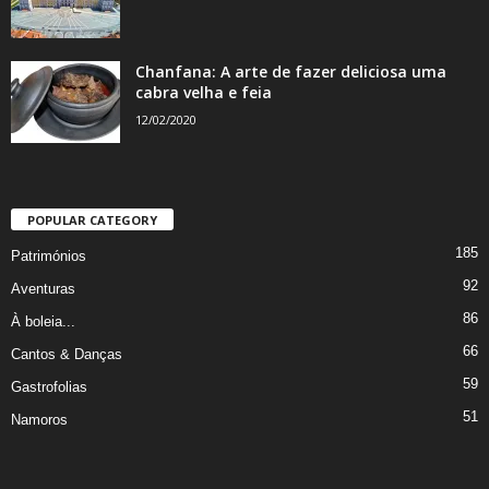
Chanfana: A arte de fazer deliciosa uma
cabra velha e feia
12/02/2020
POPULAR CATEGORY
185
Patrimónios
92
Aventuras
86
À boleia...
66
Cantos & Danças
59
Gastrofolias
51
Namoros