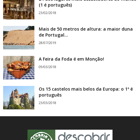
(1 é português)
23/02/2018
Mais de 50 metros de altura: a maior duna
de Portugal...
28/07/2019
A Feira da Foda é em Monção!
09/03/2018
Os 15 castelos mais belos da Europa: o 1º é
português
23/03/2018