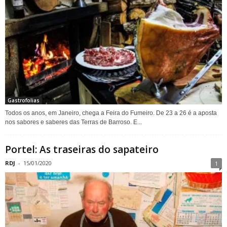
Gastrofolias
Todos os anos, em Janeiro, chega a Feira do Fumeiro. De 23 a 26 é a aposta
nos sabores e saberes das Terras de Barroso. E...
Portel: As traseiras do sapateiro
RDJ
-
15/01/2020
1