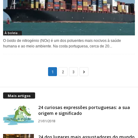
À boleia...
O óxido de nitrogénio (NOx) é um dos poluentes mais nocivos à saúde
humana e ao meio ambiente. Na costa portuguesa, cerca de 20...
1
2
3
Mais artigos
24 curiosas expressões portuguesas: a sua
origem e significado
21/01/2018
24 dos lugares mais assustadores do mundo