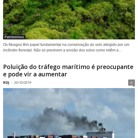
Patrimónios
Os Musgos têm papel fundamental na conservação do solo atingido por um
incêndio florestal. Não só previnem a erosão dos solos como retêm a...
Poluição do tráfego marítimo é preocupante
e pode vir a aumentar
RDJ
-
20/10/2019
0