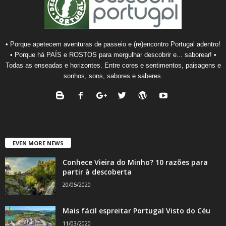
• Porque apetecem aventuras de passeio e (re)encontro Portugal adentro!
• Porque há PAÍS e ROSTOS para mergulhar descobrir e... saborear! •
Todas as enseadas e horizontes. Entre cores e sentimentos, paisagens e
sonhos, sons, sabores e saberes.
EVEN MORE NEWS
Conhece Vieira do Minho? 10 razões para
partir à descoberta
20/05/2020
Mais fácil espreitar Portugal Visto do Céu
11/03/2020