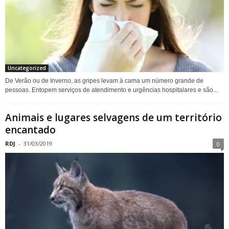
Uncategorized
De Verão ou de Inverno, as gripes levam à cama um número grande de
pessoas. Entopem serviços de atendimento e urgências hospitalares e são...
Animais e lugares selvagens de um território
encantado
RDJ
-
31/03/2019
0