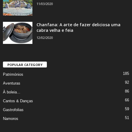
11/03/2020
Chanfana: A arte de fazer deliciosa uma
cabra velha e feia
12/02/2020
POPULAR CATEGORY
185
Patrimónios
92
Aventuras
86
À boleia...
66
Cantos & Danças
59
Gastrofolias
51
Namoros