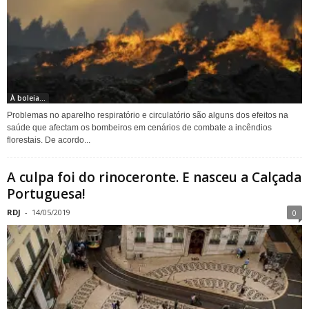
À boleia...
Problemas no aparelho respiratório e circulatório são alguns dos efeitos na
saúde que afectam os bombeiros em cenários de combate a incêndios
florestais. De acordo...
A culpa foi do rinoceronte. E nasceu a Calçada
Portuguesa!
RDJ
-
14/05/2019
0