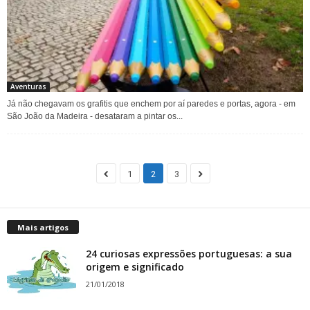
Aventuras
Já não chegavam os grafitis que enchem por aí paredes e portas, agora - em
São João da Madeira - desataram a pintar os...
1
2
3
Mais artigos
24 curiosas expressões portuguesas: a sua
origem e significado
21/01/2018