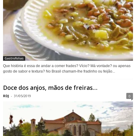
Gastrofolias
Que história é essa de andar a comer frades? Vício? Má vontade? ou apenas
gosto de sabor e textura? No Brasil chamam-lhe fradinho ou feijão...
Doce dos anjos, mãos de freiras…
RDJ
-
31/05/2019
0