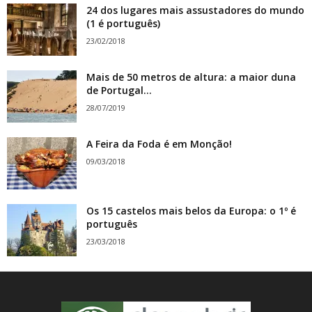
24 dos lugares mais assustadores do mundo
(1 é português)
23/02/2018
Mais de 50 metros de altura: a maior duna
de Portugal...
28/07/2019
A Feira da Foda é em Monção!
09/03/2018
Os 15 castelos mais belos da Europa: o 1º é
português
23/03/2018