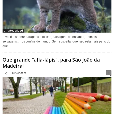
Uncategorized
E você a sonhar paragens exóticas, paisagens de encantar, animais
selvagens... nos confins do mundo. Sem suspeitar que isso está mais perto do
que...
Que grande “afia-lápis”, para São João da
Madeira!
RDJ
-
13/03/2019
0