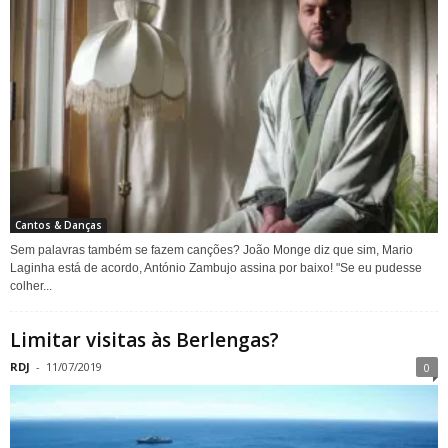
Cantos & Danças
Sem palavras também se fazem canções? João Monge diz que sim, Mario
Laginha está de acordo, António Zambujo assina por baixo! "Se eu pudesse
colher...
Limitar visitas às Berlengas?
RDJ
-
11/07/2019
0