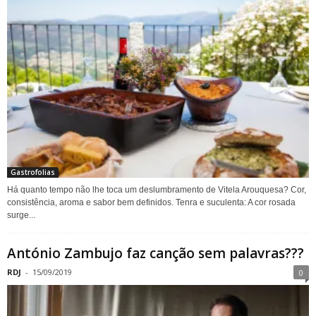
Gastrofolias
Há quanto tempo não lhe toca um deslumbramento de Vitela Arouquesa? Cor,
consistência, aroma e sabor bem definidos. Tenra e suculenta: A cor rosada
surge...
António Zambujo faz canção sem palavras???
RDJ
-
15/09/2019
0