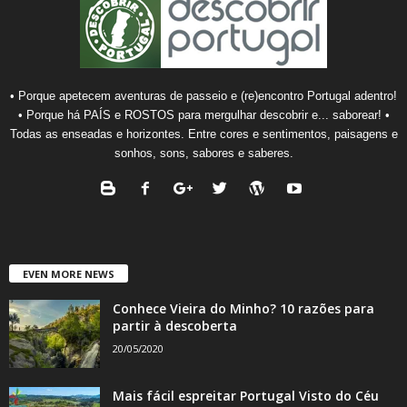
• Porque apetecem aventuras de passeio e (re)encontro Portugal adentro!
• Porque há PAÍS e ROSTOS para mergulhar descobrir e... saborear! •
Todas as enseadas e horizontes. Entre cores e sentimentos, paisagens e
sonhos, sons, sabores e saberes.
EVEN MORE NEWS
Conhece Vieira do Minho? 10 razões para
partir à descoberta
20/05/2020
Mais fácil espreitar Portugal Visto do Céu