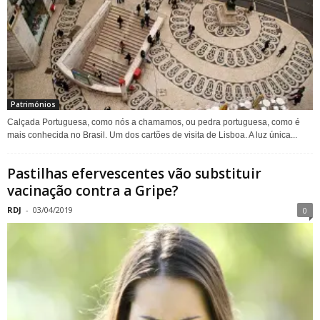
Patrimónios
Calçada Portuguesa, como nós a chamamos, ou pedra portuguesa, como é
mais conhecida no Brasil. Um dos cartões de visita de Lisboa. A luz única...
Pastilhas efervescentes vão substituir
vacinação contra a Gripe?
RDJ
-
03/04/2019
0