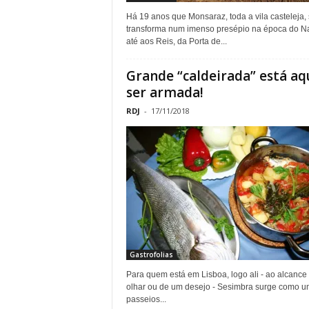
Há 19 anos que Monsaraz, toda a vila casteleja,
transforma num imenso presépio na época do Na
até aos Reis, da Porta de...
Grande “caldeirada” está aq
ser armada!
RDJ
-
17/11/2018
Gastrofolias
Para quem está em Lisboa, logo ali - ao alcance
olhar ou de um desejo - Sesimbra surge como u
passeios...