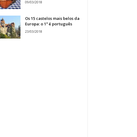
09/03/2018
Os 15 castelos mais belos da
Europa: o 1º é português
23/03/2018