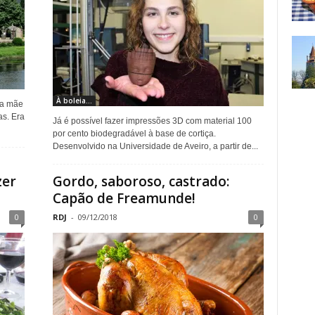
À boleia...
ha mãe
s. Era
Já é possível fazer impressões 3D com material 100
por cento biodegradável à base de cortiça.
Desenvolvido na Universidade de Aveiro, a partir de...
zer
Gordo, saboroso, castrado:
Capão de Freamunde!
0
RDJ
-
09/12/2018
0