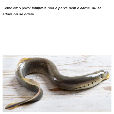
Como diz o povo:
lampreia não é peixe nem é carne, ou se
adora ou se odeia
.