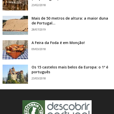
23/02/2018
Mais de 50 metros de altura: a maior duna
de Portugal...
28/07/2019
A Feira da Foda é em Monção!
09/03/2018
Os 15 castelos mais belos da Europa: o 1º é
português
23/03/2018