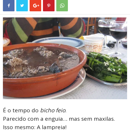
É o tempo do
bicho feio
.
Parecido com a enguia… mas sem maxilas.
Isso mesmo: A lampreia!