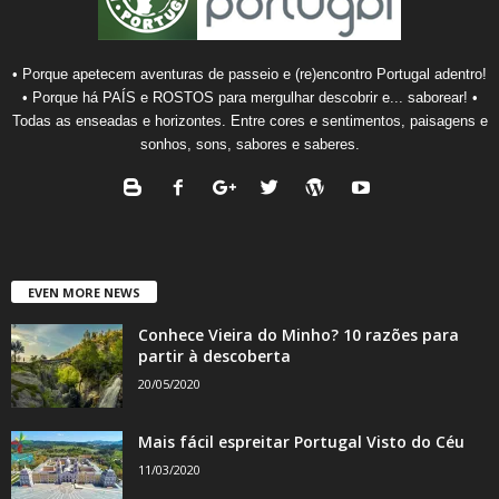
• Porque apetecem aventuras de passeio e (re)encontro Portugal adentro!
• Porque há PAÍS e ROSTOS para mergulhar descobrir e... saborear! •
Todas as enseadas e horizontes. Entre cores e sentimentos, paisagens e
sonhos, sons, sabores e saberes.
EVEN MORE NEWS
Conhece Vieira do Minho? 10 razões para
partir à descoberta
20/05/2020
Mais fácil espreitar Portugal Visto do Céu
11/03/2020