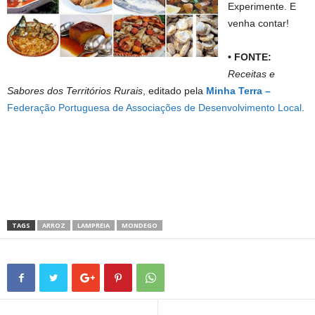
Experimente. E
venha contar!
• FONTE:
Receitas e
Sabores dos Territórios Rurais
, editado pela
Minha Terra –
Federação Portuguesa de Associações de Desenvolvimento Local
.
TAGS
ARROZ
LAMPREIA
MONDEGO