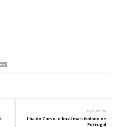
RÉM
Next article
a
Ilha do Corvo: o local mais isolado de
Portugal