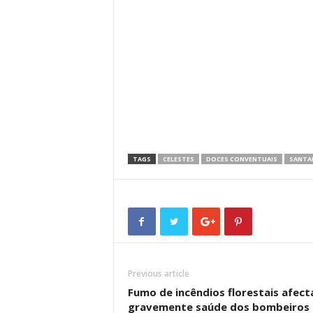
TAGS
CELESTES
DOCES CONVENTUAIS
SANTA
Previous article
Fumo de incêndios florestais afect
gravemente saúde dos bombeiros