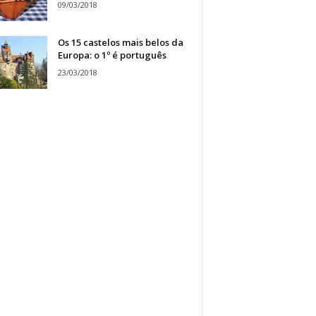
09/03/2018
Os 15 castelos mais belos da
Europa: o 1º é português
23/03/2018