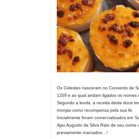
Os Celestes nasceram no Convento de S
1259 e ao qual andam ligados os nomes de
Segundo a lenda, a receita deste doce te
monjas como recompensa pela sua fé.
Inicialmente foram comercializados em Sa
Ajax Augusto da Silva Rato de seu nome c
previamente marcados…!