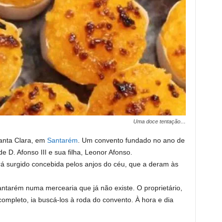
Uma doce tentação…
anta Clara, em
Santarém
. Um convento fundado no ano de
 D. Afonso III e sua filha, Leonor Afonso.
rá surgido concebida pelos anjos do céu, que a deram às
ntarém numa mercearia que já não existe. O proprietário,
ompleto, ia buscá-los à roda do convento. À hora e dia