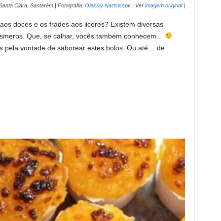
 Santa Clara, Santarém | Fotografia:
Oleksiy Nartsissov
| Ver
imagem original
|
aos doces e os frades aos licores? Existem diversas
 e esmeros. Que, se calhar, vocês também conhecem…
 pela vontade de saborear estes bolos. Ou até… de