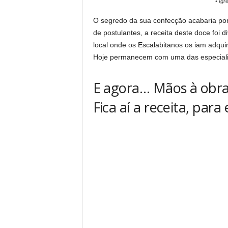
• Igr
O segredo da sua confecção acabaria por 
de postulantes, a receita deste doce foi 
local onde os Escalabitanos os iam adquiri
Hoje permanecem com uma das especialid
E agora… Mãos à obra
Fica aí a receita, pa