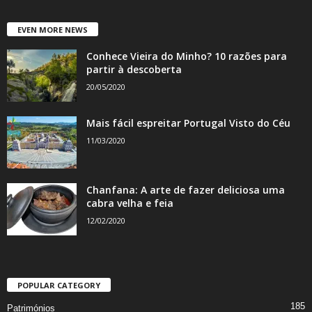
EVEN MORE NEWS
Conhece Vieira do Minho? 10 razões para
partir à descoberta
20/05/2020
Mais fácil espreitar Portugal Visto do Céu
11/03/2020
Chanfana: A arte de fazer deliciosa uma
cabra velha e feia
12/02/2020
POPULAR CATEGORY
185
Patrimónios