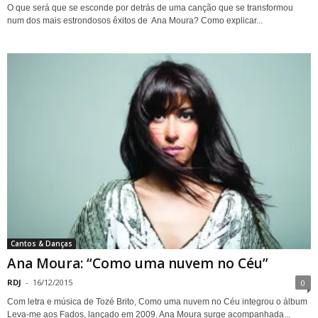
O que será que se esconde por detrás de uma canção que se transformou
num dos mais estrondosos êxitos de Ana Moura? Como explicar...
Cantos & Danças
Ana Moura: “Como uma nuvem no Céu”
RDJ
-
16/12/2015
0
Com letra e música de Tozé Brito, Como uma nuvem no Céu integrou o álbum
Leva-me aos Fados, lançado em 2009. Ana Moura surge acompanhada...