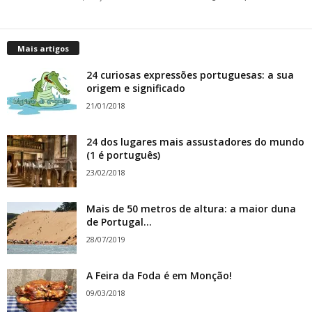
Mais artigos
24 curiosas expressões portuguesas: a sua
origem e significado
21/01/2018
24 dos lugares mais assustadores do mundo
(1 é português)
23/02/2018
Mais de 50 metros de altura: a maior duna
de Portugal...
28/07/2019
A Feira da Foda é em Monção!
09/03/2018