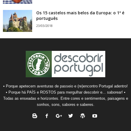
Os 15 castelos mais belos da Europa: o 1º é
português
23/03/2018
• Porque apetecem aventuras de passeio e (re)encontro Portugal adentro!
• Porque há PAÍS e ROSTOS para mergulhar descobrir e... saborear! •
Todas as enseadas e horizontes. Entre cores e sentimentos, paisagens e
sonhos, sons, sabores e saberes.