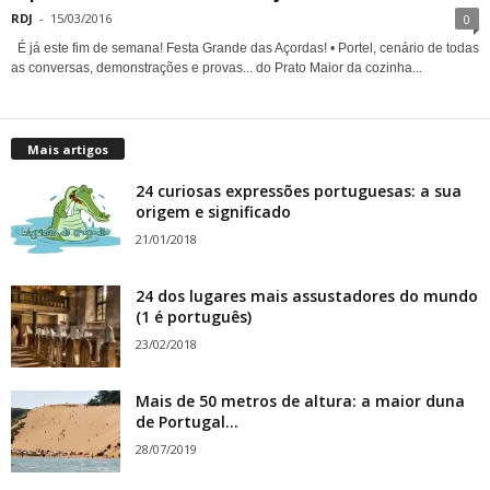
RDJ
-
15/03/2016
0
É já este fim de semana! Festa Grande das Açordas! • Portel, cenário de todas
as conversas, demonstrações e provas... do Prato Maior da cozinha...
Mais artigos
24 curiosas expressões portuguesas: a sua
origem e significado
21/01/2018
24 dos lugares mais assustadores do mundo
(1 é português)
23/02/2018
Mais de 50 metros de altura: a maior duna
de Portugal...
28/07/2019