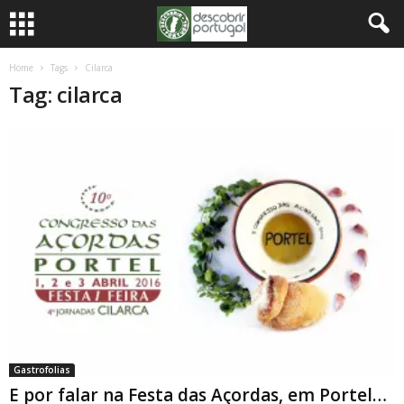
Home
Tags
Cilarca
Tag: cilarca
Gastrofolias
E por falar na Festa das Açordas, em Portel…