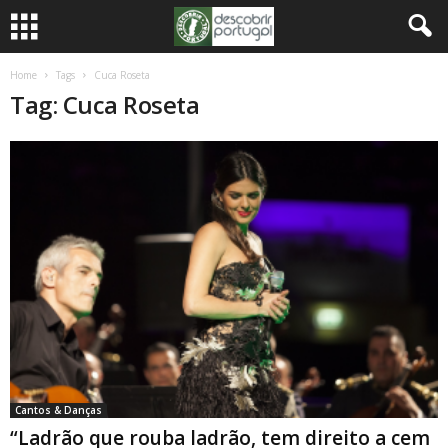
Home
Tags
Cuca Roseta
Tag: Cuca Roseta
Cantos & Danças
“Ladrão que rouba ladrão, tem direito a cem