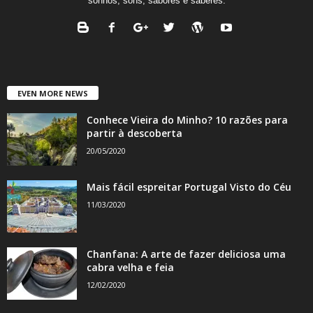
sonhos, sons, sabores e saberes.
EVEN MORE NEWS
Conhece Vieira do Minho? 10 razões para
partir à descoberta
20/05/2020
Mais fácil espreitar Portugal Visto do Céu
11/03/2020
Chanfana: A arte de fazer deliciosa uma
cabra velha e feia
12/02/2020