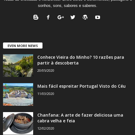
sonhos, sons, sabores e saberes.
EVEN MORE NEWS
Conhece Vieira do Minho? 10 razões para
partir à descoberta
20/05/2020
Mais fácil espreitar Portugal Visto do Céu
11/03/2020
Chanfana: A arte de fazer deliciosa uma
cabra velha e feia
12/02/2020