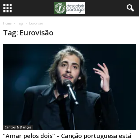
Home
Tags
Eurovisão
Tag: Eurovisão
Cantos & Danças
“Amar pelos dois” – Canção portuguesa está