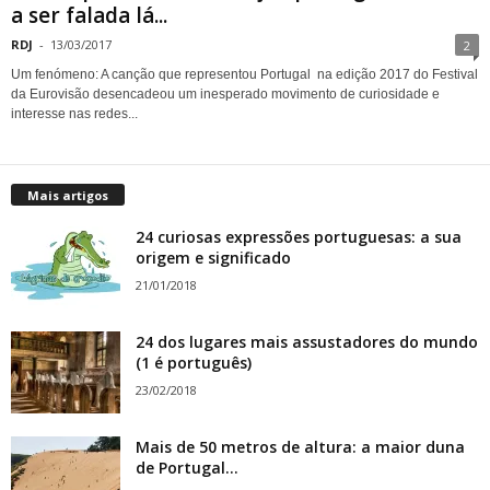
a ser falada lá...
RDJ
-
13/03/2017
2
Um fenómeno: A canção que representou Portugal na edição 2017 do Festival
da Eurovisão desencadeou um inesperado movimento de curiosidade e
interesse nas redes...
Mais artigos
24 curiosas expressões portuguesas: a sua
origem e significado
21/01/2018
24 dos lugares mais assustadores do mundo
(1 é português)
23/02/2018
Mais de 50 metros de altura: a maior duna
de Portugal...