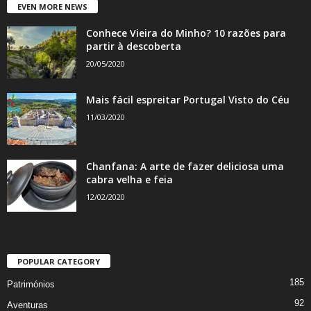
EVEN MORE NEWS
Conhece Vieira do Minho? 10 razões para
partir à descoberta
20/05/2020
Mais fácil espreitar Portugal Visto do Céu
11/03/2020
Chanfana: A arte de fazer deliciosa uma
cabra velha e feia
12/02/2020
POPULAR CATEGORY
185
Patrimónios
92
Aventuras