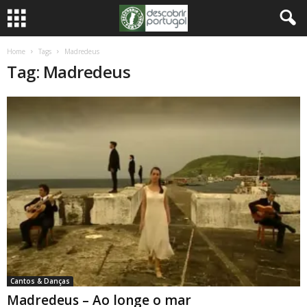
Home
Tags
Madredeus
Tag: Madredeus
Cantos & Danças
Madredeus – Ao longe o mar