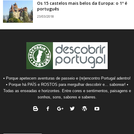
Os 15 castelos mais belos da Europa: o 1º é
português
23/03/2018
• Porque apetecem aventuras de passeio e (re)encontro Portugal adentro!
• Porque há PAÍS e ROSTOS para mergulhar descobrir e... saborear! •
Todas as enseadas e horizontes. Entre cores e sentimentos, paisagens e
sonhos, sons, sabores e saberes.