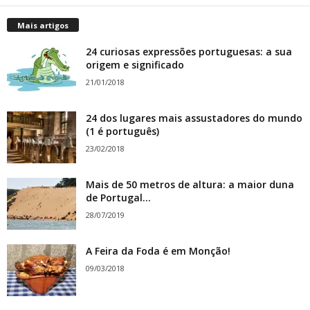
Mais artigos
24 curiosas expressões portuguesas: a sua
origem e significado
21/01/2018
24 dos lugares mais assustadores do mundo
(1 é português)
23/02/2018
Mais de 50 metros de altura: a maior duna
de Portugal...
28/07/2019
A Feira da Foda é em Monção!
09/03/2018