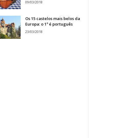
09/03/2018
Os 15 castelos mais belos da
Europa: o 1º é português
23/03/2018