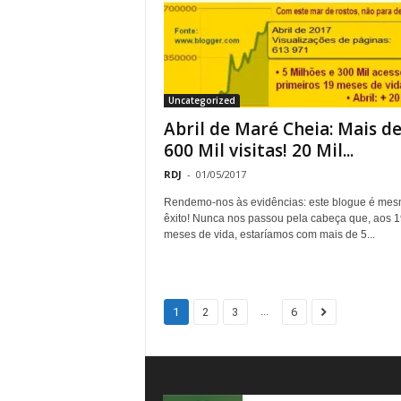
Uncategorized
Abril de Maré Cheia: Mais d
600 Mil visitas! 20 Mil...
RDJ
-
01/05/2017
Rendemo-nos às evidências: este blogue é me
êxito! Nunca nos passou pela cabeça que, aos 1
meses de vida, estaríamos com mais de 5...
...
1
2
3
6