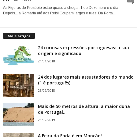
As Figuras do Presépio estão quase a chegar. 1 de Dezembro é o dia!
Depois... a Romaria até aos Reis! Ocupam largos e ruas: Da Porta...
Mais artigos
24 curiosas expressões portuguesas: a sua
origem e significado
21/01/2018
24 dos lugares mais assustadores do mundo
(1 é português)
23/02/2018
Mais de 50 metros de altura: a maior duna
de Portugal...
28/07/2019
A Feira da Foda é em Monção!