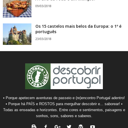
09/03/2018
Os 15 castelos mais belos da Europa: o 1º é
português
23/03/2018
• Porque apetecem aventuras de passeio e (re)encontro Portugal adentro!
• Porque há PAÍS e ROSTOS para mergulhar descobrir e... saborear! •
Todas as enseadas e horizontes. Entre cores e sentimentos, paisagens e
sonhos, sons, sabores e saberes.