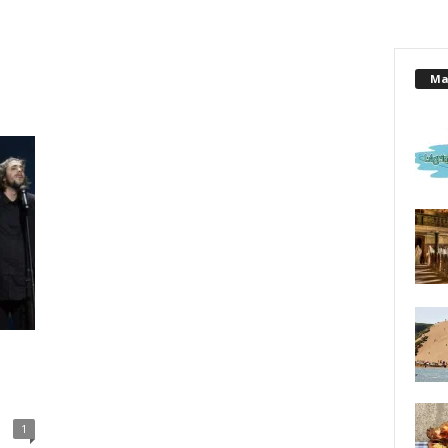
Mai
1