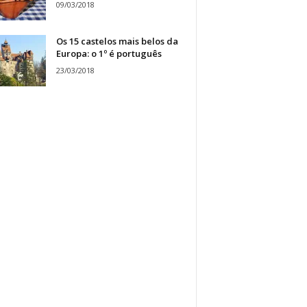
09/03/2018
Os 15 castelos mais belos da
Europa: o 1º é português
23/03/2018