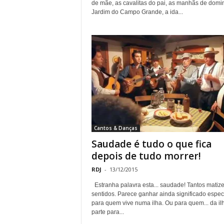
de mãe, as cavalitas do pai, as manhãs de domi
Jardim do Campo Grande, a ida...
Cantos & Danças
Saudade é tudo o que fica
depois de tudo morrer!
RDJ
-
13/12/2015
Estranha palavra esta... saudade! Tantos matize
sentidos. Parece ganhar ainda significado espec
para quem vive numa ilha. Ou para quem... da il
parte para...