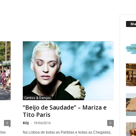
Mai
Cantos & Danças
“Beijo de Saudade” – Mariza e
Tito Paris
0
RDJ
-
19/06/2016
0
iso
Na Lisboa de todas as Partidas e todas as Chegadas,