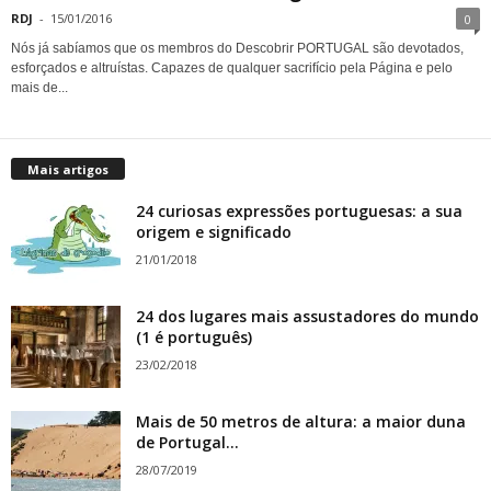
RDJ
-
15/01/2016
0
Nós já sabíamos que os membros do Descobrir PORTUGAL são devotados,
esforçados e altruístas. Capazes de qualquer sacrifício pela Página e pelo
mais de...
Mais artigos
24 curiosas expressões portuguesas: a sua
origem e significado
21/01/2018
24 dos lugares mais assustadores do mundo
(1 é português)
23/02/2018
Mais de 50 metros de altura: a maior duna
de Portugal...
28/07/2019