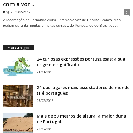
com a voz...
RDJ
-
03/02/2017
0
À recordação de Fernando Alvim juntamos a voz de Cristina Branco. Mas
podíamos juntar muitas e muitas outras... de Portugal ou do Brasil, que...
Mais artigos
24 curiosas expressões portuguesas: a sua
origem e significado
21/01/2018
24 dos lugares mais assustadores do mundo
(1 é português)
23/02/2018
Mais de 50 metros de altura: a maior duna
de Portugal...
28/07/2019