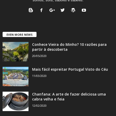
sonhos, sons, sabores e saberes.
EVEN MORE NEWS
Conhece Vieira do Minho? 10 razões para
partir à descoberta
20/05/2020
Mais fácil espreitar Portugal Visto do Céu
11/03/2020
Chanfana: A arte de fazer deliciosa uma
cabra velha e feia
12/02/2020