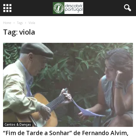
Home
Tags
Viola
Tag: viola
Cantos & Danças
“Fim de Tarde a Sonhar” de Fernando Alvim,