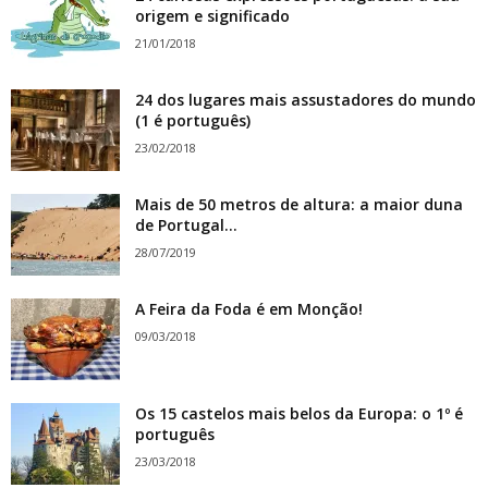
origem e significado
21/01/2018
24 dos lugares mais assustadores do mundo
(1 é português)
23/02/2018
Mais de 50 metros de altura: a maior duna
de Portugal...
28/07/2019
A Feira da Foda é em Monção!
09/03/2018
Os 15 castelos mais belos da Europa: o 1º é
português
23/03/2018