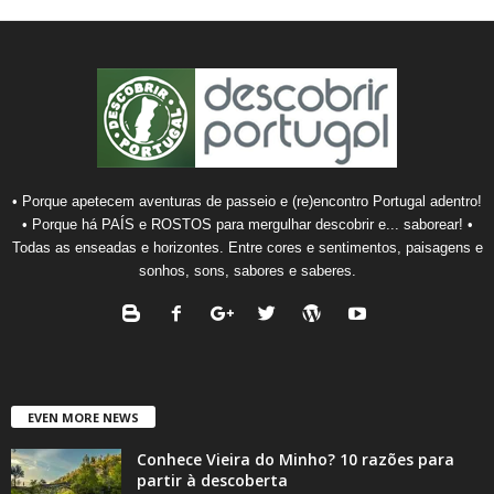
• Porque apetecem aventuras de passeio e (re)encontro Portugal adentro!
• Porque há PAÍS e ROSTOS para mergulhar descobrir e... saborear! •
Todas as enseadas e horizontes. Entre cores e sentimentos, paisagens e
sonhos, sons, sabores e saberes.
EVEN MORE NEWS
Conhece Vieira do Minho? 10 razões para
partir à descoberta