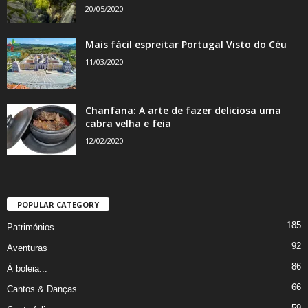
20/05/2020
Mais fácil espreitar Portugal Visto do Céu
11/03/2020
Chanfana: A arte de fazer deliciosa uma
cabra velha e feia
12/02/2020
POPULAR CATEGORY
185
Patrimónios
92
Aventuras
86
À boleia...
66
Cantos & Danças
59