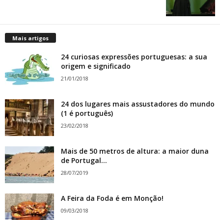
Mais artigos
24 curiosas expressões portuguesas: a sua
origem e significado
21/01/2018
24 dos lugares mais assustadores do mundo
(1 é português)
23/02/2018
Mais de 50 metros de altura: a maior duna
de Portugal...
28/07/2019
A Feira da Foda é em Monção!
09/03/2018