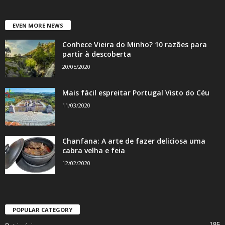
EVEN MORE NEWS
Conhece Vieira do Minho? 10 razões para
partir à descoberta
20/05/2020
Mais fácil espreitar Portugal Visto do Céu
11/03/2020
Chanfana: A arte de fazer deliciosa uma
cabra velha e feia
12/02/2020
POPULAR CATEGORY
185