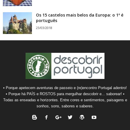
Os 15 castelos mais belos da Europa: o 1º é
português
23/03/2018
• Porque apetecem aventuras de passeio e (re)encontro Portugal adentro!
• Porque há PAÍS e ROSTOS para mergulhar descobrir e... saborear! •
Todas as enseadas e horizontes. Entre cores e sentimentos, paisagens e
sonhos, sons, sabores e saberes.