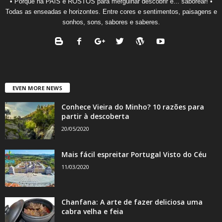
• Porque há PAÍS e ROSTOS para mergulhar descobrir e... saborear! •
Todas as enseadas e horizontes. Entre cores e sentimentos, paisagens e
sonhos, sons, sabores e saberes.
EVEN MORE NEWS
Conhece Vieira do Minho? 10 razões para
partir à descoberta
20/05/2020
Mais fácil espreitar Portugal Visto do Céu
11/03/2020
Chanfana: A arte de fazer deliciosa uma
cabra velha e feia