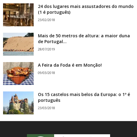
24 dos lugares mais assustadores do mundo
(1 é português)
23/02/2018
Mais de 50 metros de altura: a maior duna
de Portugal...
28/07/2019
A Feira da Foda é em Monção!
09/03/2018
Os 15 castelos mais belos da Europa: o 1º é
português
23/03/2018