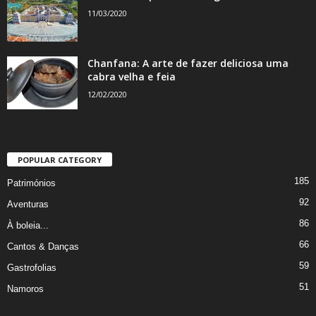
11/03/2020
Chanfana: A arte de fazer deliciosa uma
cabra velha e feia
12/02/2020
POPULAR CATEGORY
185
Patrimónios
92
Aventuras
86
À boleia...
66
Cantos & Danças
59
Gastrofolias
51
Namoros