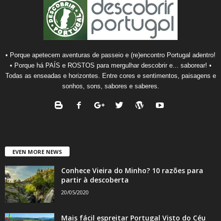
• Porque apetecem aventuras de passeio e (re)encontro Portugal adentro!
• Porque há PAÍS e ROSTOS para mergulhar descobrir e... saborear! •
Todas as enseadas e horizontes. Entre cores e sentimentos, paisagens e
sonhos, sons, sabores e saberes.
EVEN MORE NEWS
Conhece Vieira do Minho? 10 razões para
partir à descoberta
20/05/2020
Mais fácil espreitar Portugal Visto do Céu