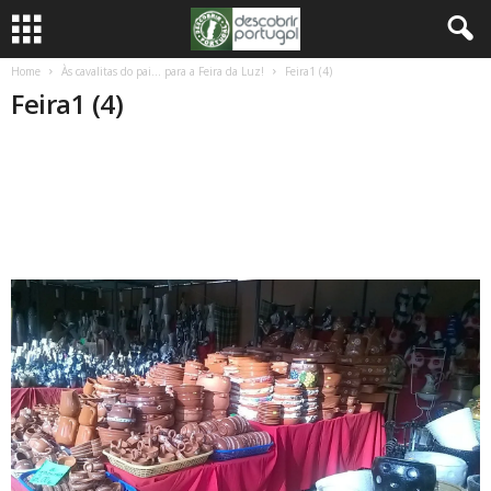
Home
Às cavalitas do pai… para a Feira da Luz!
Feira1 (4)
Feira1 (4)