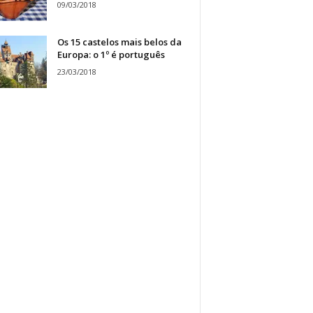
09/03/2018
Os 15 castelos mais belos da
Europa: o 1º é português
23/03/2018