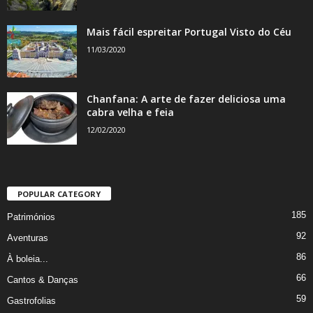
Mais fácil espreitar Portugal Visto do Céu
11/03/2020
Chanfana: A arte de fazer deliciosa uma
cabra velha e feia
12/02/2020
POPULAR CATEGORY
185
Patrimónios
92
Aventuras
86
À boleia...
66
Cantos & Danças
59
Gastrofolias