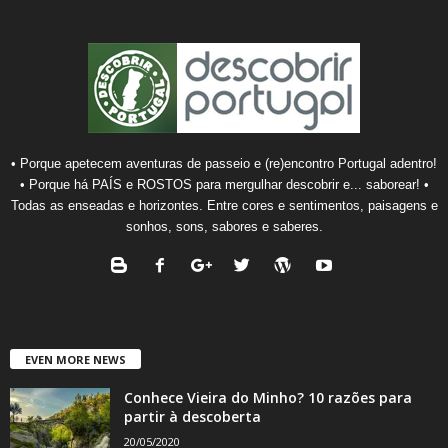
• Porque apetecem aventuras de passeio e (re)encontro Portugal adentro!
• Porque há PAÍS e ROSTOS para mergulhar descobrir e... saborear! •
Todas as enseadas e horizontes. Entre cores e sentimentos, paisagens e
sonhos, sons, sabores e saberes.
EVEN MORE NEWS
Conhece Vieira do Minho? 10 razões para
partir à descoberta
20/05/2020