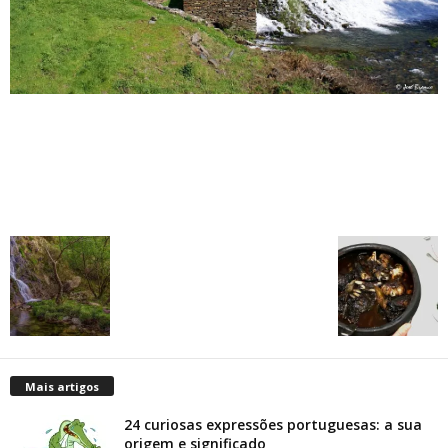
Mais artigos
24 curiosas expressões portuguesas: a sua
origem e significado