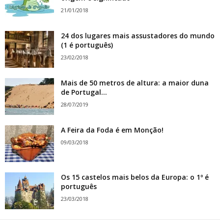
21/01/2018
24 dos lugares mais assustadores do mundo
(1 é português)
23/02/2018
Mais de 50 metros de altura: a maior duna
de Portugal...
28/07/2019
A Feira da Foda é em Monção!
09/03/2018
Os 15 castelos mais belos da Europa: o 1º é
português
23/03/2018