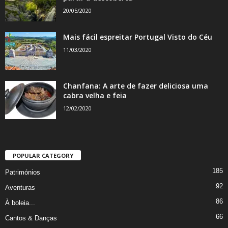
20/05/2020
Mais fácil espreitar Portugal Visto do Céu
11/03/2020
Chanfana: A arte de fazer deliciosa uma
cabra velha e feia
12/02/2020
POPULAR CATEGORY
185
Patrimónios
92
Aventuras
86
À boleia...
66
Cantos & Danças