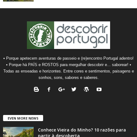
• Porque apetecem aventuras de passeio e (re)encontro Portugal adentro!
• Porque há PAÍS e ROSTOS para mergulhar descobrir e... saborear! •
Todas as enseadas e horizontes. Entre cores e sentimentos, paisagens e
sonhos, sons, sabores e saberes.
EVEN MORE NEWS
Conhece Vieira do Minho? 10 razões para
partir à descoberta