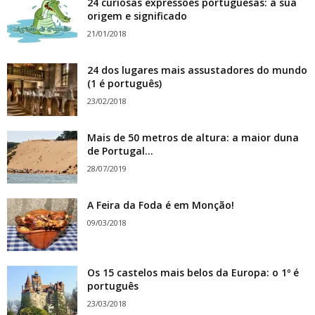
24 curiosas expressões portuguesas: a sua
origem e significado
21/01/2018
24 dos lugares mais assustadores do mundo
(1 é português)
23/02/2018
Mais de 50 metros de altura: a maior duna
de Portugal...
28/07/2019
A Feira da Foda é em Monção!
09/03/2018
Os 15 castelos mais belos da Europa: o 1º é
português
23/03/2018