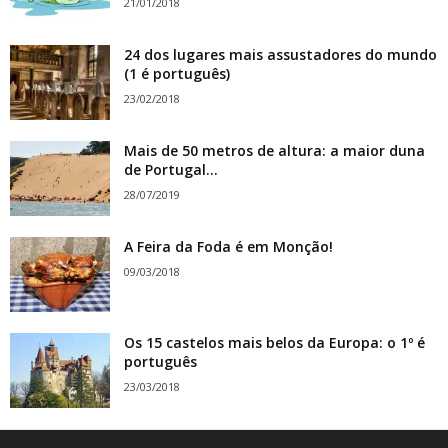
21/01/2018
24 dos lugares mais assustadores do mundo
(1 é português)
23/02/2018
Mais de 50 metros de altura: a maior duna
de Portugal...
28/07/2019
A Feira da Foda é em Monção!
09/03/2018
Os 15 castelos mais belos da Europa: o 1º é
português
23/03/2018