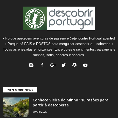
• Porque apetecem aventuras de passeio e (re)encontro Portugal adentro!
• Porque há PAÍS e ROSTOS para mergulhar descobrir e... saborear! •
Todas as enseadas e horizontes. Entre cores e sentimentos, paisagens e
sonhos, sons, sabores e saberes.
EVEN MORE NEWS
Conhece Vieira do Minho? 10 razões para
partir à descoberta
20/05/2020