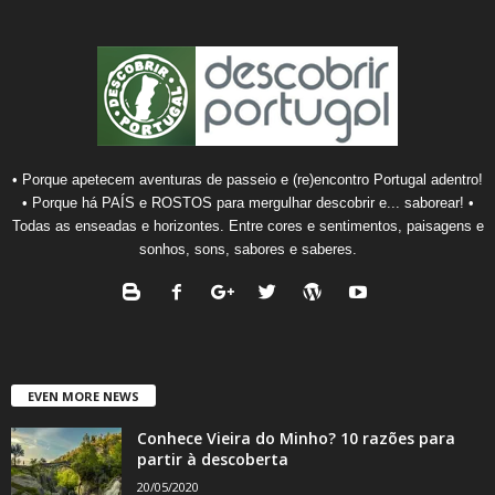
• Porque apetecem aventuras de passeio e (re)encontro Portugal adentro!
• Porque há PAÍS e ROSTOS para mergulhar descobrir e... saborear! •
Todas as enseadas e horizontes. Entre cores e sentimentos, paisagens e
sonhos, sons, sabores e saberes.
EVEN MORE NEWS
Conhece Vieira do Minho? 10 razões para
partir à descoberta
20/05/2020