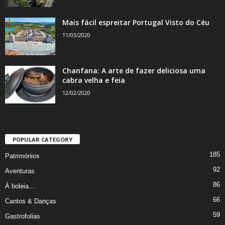
Mais fácil espreitar Portugal Visto do Céu
11/03/2020
Chanfana: A arte de fazer deliciosa uma
cabra velha e feia
12/02/2020
POPULAR CATEGORY
185
Patrimónios
92
Aventuras
86
À boleia...
66
Cantos & Danças
59
Gastrofolias