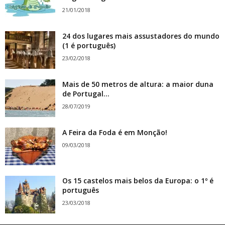
21/01/2018
24 dos lugares mais assustadores do mundo
(1 é português)
23/02/2018
Mais de 50 metros de altura: a maior duna
de Portugal...
28/07/2019
A Feira da Foda é em Monção!
09/03/2018
Os 15 castelos mais belos da Europa: o 1º é
português
23/03/2018