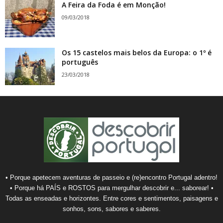
A Feira da Foda é em Monção!
09/03/2018
Os 15 castelos mais belos da Europa: o 1º é
português
23/03/2018
• Porque apetecem aventuras de passeio e (re)encontro Portugal adentro!
• Porque há PAÍS e ROSTOS para mergulhar descobrir e... saborear! •
Todas as enseadas e horizontes. Entre cores e sentimentos, paisagens e
sonhos, sons, sabores e saberes.