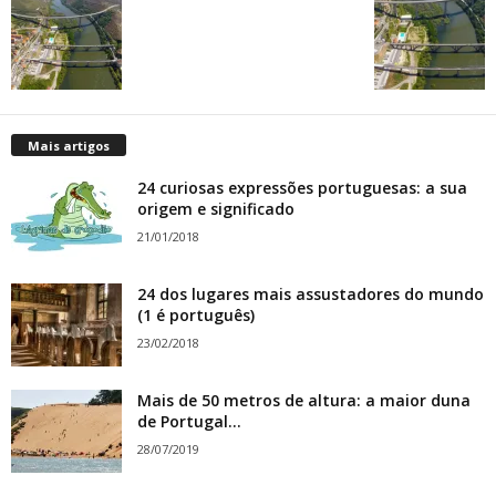
Mais artigos
24 curiosas expressões portuguesas: a sua
origem e significado
21/01/2018
24 dos lugares mais assustadores do mundo
(1 é português)
23/02/2018
Mais de 50 metros de altura: a maior duna
de Portugal...
28/07/2019