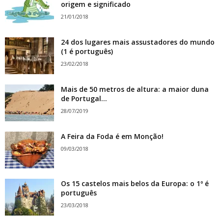
origem e significado
21/01/2018
24 dos lugares mais assustadores do mundo
(1 é português)
23/02/2018
Mais de 50 metros de altura: a maior duna
de Portugal...
28/07/2019
A Feira da Foda é em Monção!
09/03/2018
Os 15 castelos mais belos da Europa: o 1º é
português
23/03/2018