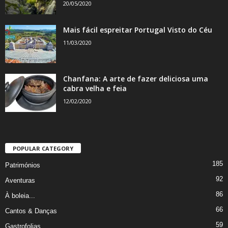
20/05/2020
Mais fácil espreitar Portugal Visto do Céu
11/03/2020
Chanfana: A arte de fazer deliciosa uma
cabra velha e feia
12/02/2020
POPULAR CATEGORY
185
Patrimónios
92
Aventuras
86
À boleia...
66
Cantos & Danças
59
Gastrofolias