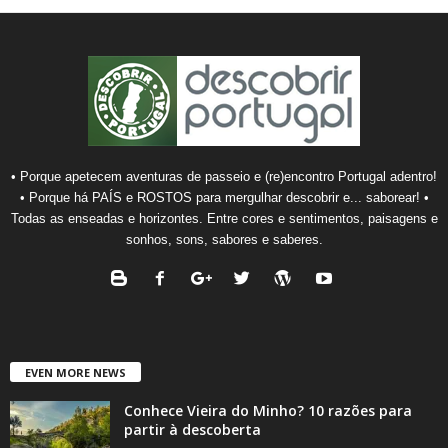
• Porque apetecem aventuras de passeio e (re)encontro Portugal adentro!
• Porque há PAÍS e ROSTOS para mergulhar descobrir e... saborear! •
Todas as enseadas e horizontes. Entre cores e sentimentos, paisagens e
sonhos, sons, sabores e saberes.
EVEN MORE NEWS
Conhece Vieira do Minho? 10 razões para
partir à descoberta