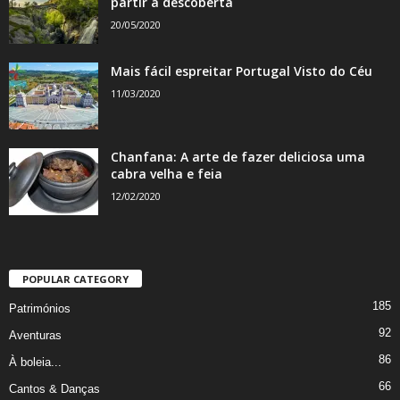
partir à descoberta
20/05/2020
Mais fácil espreitar Portugal Visto do Céu
11/03/2020
Chanfana: A arte de fazer deliciosa uma
cabra velha e feia
12/02/2020
POPULAR CATEGORY
185
Patrimónios
92
Aventuras
86
À boleia...
66
Cantos & Danças