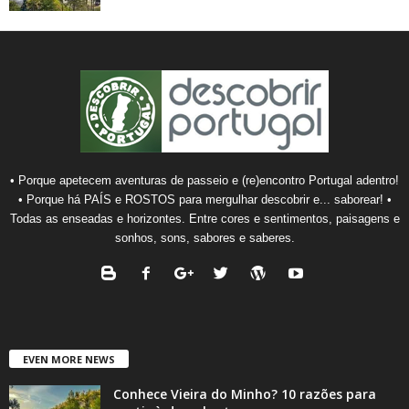
• Porque apetecem aventuras de passeio e (re)encontro Portugal adentro!
• Porque há PAÍS e ROSTOS para mergulhar descobrir e... saborear! •
Todas as enseadas e horizontes. Entre cores e sentimentos, paisagens e
sonhos, sons, sabores e saberes.
EVEN MORE NEWS
Conhece Vieira do Minho? 10 razões para