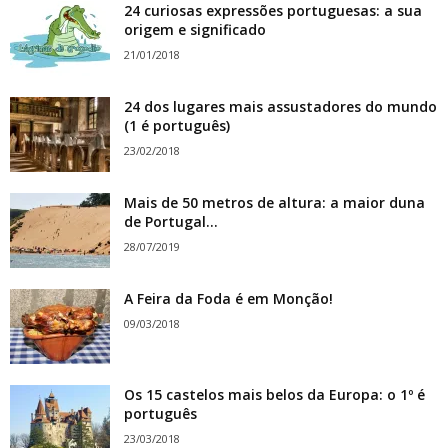
24 curiosas expressões portuguesas: a sua
origem e significado
21/01/2018
24 dos lugares mais assustadores do mundo
(1 é português)
23/02/2018
Mais de 50 metros de altura: a maior duna
de Portugal...
28/07/2019
A Feira da Foda é em Monção!
09/03/2018
Os 15 castelos mais belos da Europa: o 1º é
português
23/03/2018