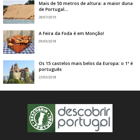
Mais de 50 metros de altura: a maior duna
de Portugal...
28/07/2019
A Feira da Foda é em Monção!
09/03/2018
Os 15 castelos mais belos da Europa: o 1º é
português
23/03/2018