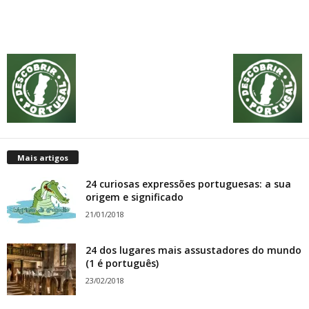
Mais artigos
24 curiosas expressões portuguesas: a sua
origem e significado
21/01/2018
24 dos lugares mais assustadores do mundo
(1 é português)
23/02/2018