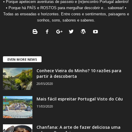
• Porque apetecem aventuras de passeio e (re)encontro Portugal adentro!
• Porque há PAÍS e ROSTOS para mergulhar descobrir e... saborear! •
Todas as enseadas e horizontes. Entre cores e sentimentos, paisagens e
sonhos, sons, sabores e saberes.
EVEN MORE NEWS
Conhece Vieira do Minho? 10 razões para
partir à descoberta
20/05/2020
Mais fácil espreitar Portugal Visto do Céu
11/03/2020
Chanfana: A arte de fazer deliciosa uma