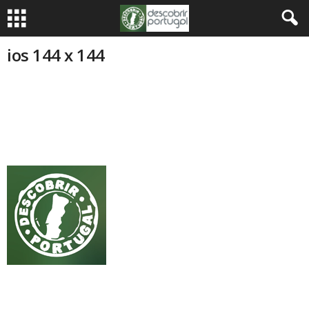
ios 144 x 144