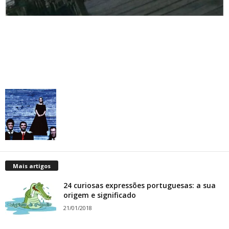
Mais artigos
24 curiosas expressões portuguesas: a sua
origem e significado
21/01/2018