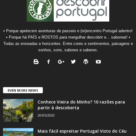
• Porque apetecem aventuras de passeio e (re)encontro Portugal adentro!
• Porque há PAÍS e ROSTOS para mergulhar descobrir e... saborear! •
Todas as enseadas e horizontes. Entre cores e sentimentos, paisagens e
sonhos, sons, sabores e saberes.
EVEN MORE NEWS
Conhece Vieira do Minho? 10 razões para
partir à descoberta
20/05/2020
Mais fácil espreitar Portugal Visto do Céu