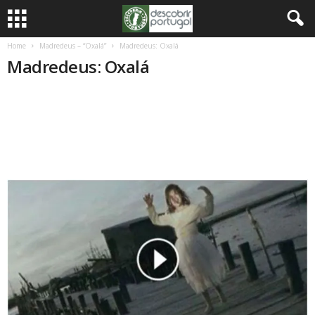
Home
Madredeus – “Oxalá”
Madredeus: Oxalá
Madredeus: Oxalá