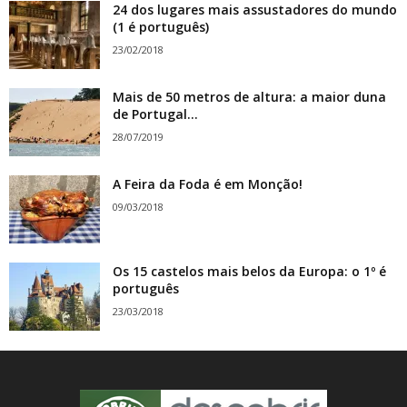
24 dos lugares mais assustadores do mundo
(1 é português)
23/02/2018
Mais de 50 metros de altura: a maior duna
de Portugal...
28/07/2019
A Feira da Foda é em Monção!
09/03/2018
Os 15 castelos mais belos da Europa: o 1º é
português
23/03/2018