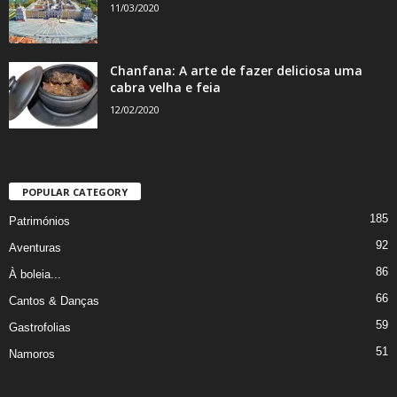
11/03/2020
Chanfana: A arte de fazer deliciosa uma
cabra velha e feia
12/02/2020
POPULAR CATEGORY
185
Patrimónios
92
Aventuras
86
À boleia...
66
Cantos & Danças
59
Gastrofolias
51
Namoros