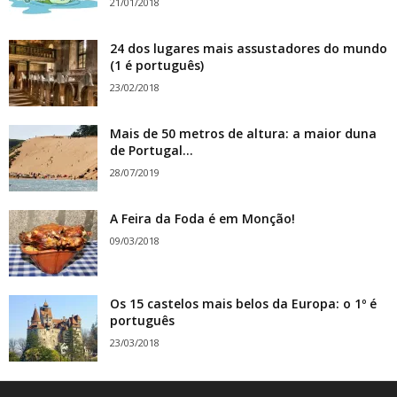
21/01/2018
24 dos lugares mais assustadores do mundo
(1 é português)
23/02/2018
Mais de 50 metros de altura: a maior duna
de Portugal...
28/07/2019
A Feira da Foda é em Monção!
09/03/2018
Os 15 castelos mais belos da Europa: o 1º é
português
23/03/2018