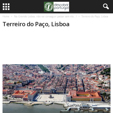
Home
Na Grande Lisboa, não vai conseguir passar sem ela…!
Terreiro do Paço, Lisboa
Terreiro do Paço, Lisboa