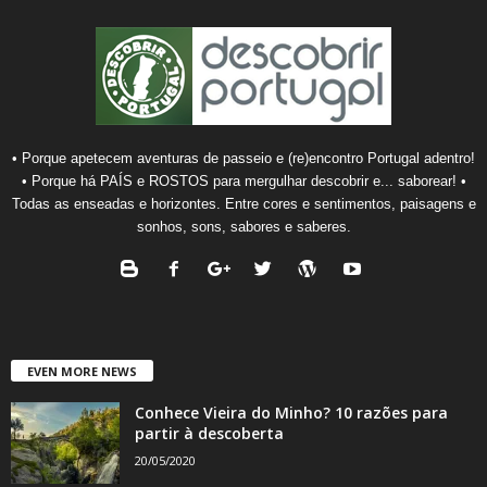
• Porque apetecem aventuras de passeio e (re)encontro Portugal adentro!
• Porque há PAÍS e ROSTOS para mergulhar descobrir e... saborear! •
Todas as enseadas e horizontes. Entre cores e sentimentos, paisagens e
sonhos, sons, sabores e saberes.
EVEN MORE NEWS
Conhece Vieira do Minho? 10 razões para
partir à descoberta
20/05/2020