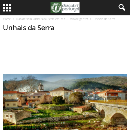
Home
Não deixam Unhais da Serra em paz… Raio de gente!
Unhais da Serra
Unhais da Serra