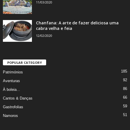
11/03/2020
Chanfana: A arte de fazer deliciosa uma
cabra velha e feia
12/02/2020
POPULAR CATEGORY
185
Patrimónios
92
Aventuras
86
À boleia...
66
Cantos & Danças
59
Gastrofolias
51
Namoros