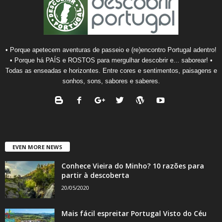
• Porque apetecem aventuras de passeio e (re)encontro Portugal adentro!
• Porque há PAÍS e ROSTOS para mergulhar descobrir e... saborear! •
Todas as enseadas e horizontes. Entre cores e sentimentos, paisagens e
sonhos, sons, sabores e saberes.
EVEN MORE NEWS
Conhece Vieira do Minho? 10 razões para
partir à descoberta
20/05/2020
Mais fácil espreitar Portugal Visto do Céu