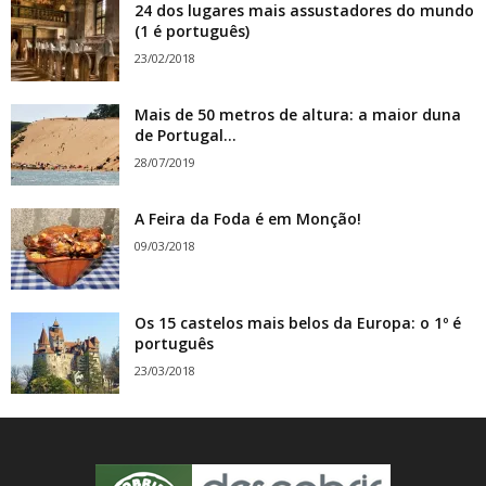
24 dos lugares mais assustadores do mundo
(1 é português)
23/02/2018
Mais de 50 metros de altura: a maior duna
de Portugal...
28/07/2019
A Feira da Foda é em Monção!
09/03/2018
Os 15 castelos mais belos da Europa: o 1º é
português
23/03/2018