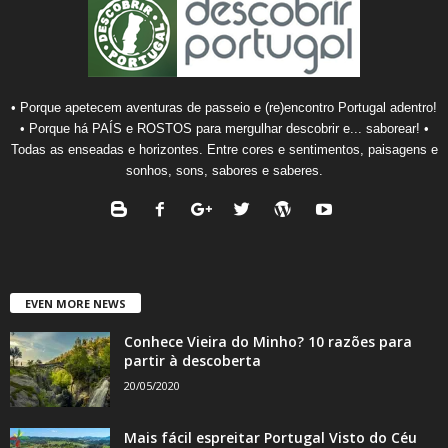
• Porque apetecem aventuras de passeio e (re)encontro Portugal adentro!
• Porque há PAÍS e ROSTOS para mergulhar descobrir e... saborear! •
Todas as enseadas e horizontes. Entre cores e sentimentos, paisagens e
sonhos, sons, sabores e saberes.
EVEN MORE NEWS
Conhece Vieira do Minho? 10 razões para
partir à descoberta
20/05/2020
Mais fácil espreitar Portugal Visto do Céu