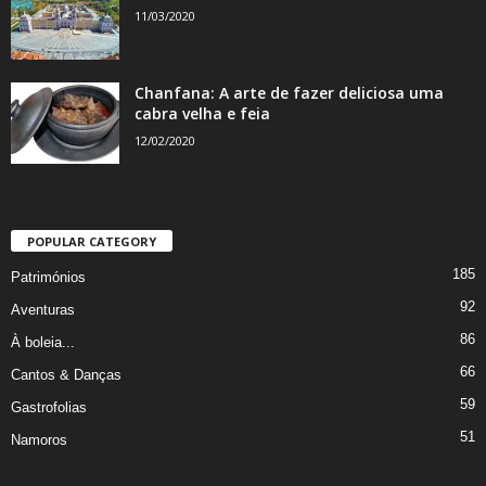
11/03/2020
Chanfana: A arte de fazer deliciosa uma
cabra velha e feia
12/02/2020
POPULAR CATEGORY
185
Patrimónios
92
Aventuras
86
À boleia...
66
Cantos & Danças
59
Gastrofolias
51
Namoros