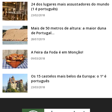
24 dos lugares mais assustadores do mundo
(1 é português)
23/02/2018
Mais de 50 metros de altura: a maior duna
de Portugal...
28/07/2019
A Feira da Foda é em Monção!
09/03/2018
Os 15 castelos mais belos da Europa: o 1º é
português
23/03/2018