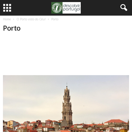
Home
O Porto visto do Céu!
Porto
Porto