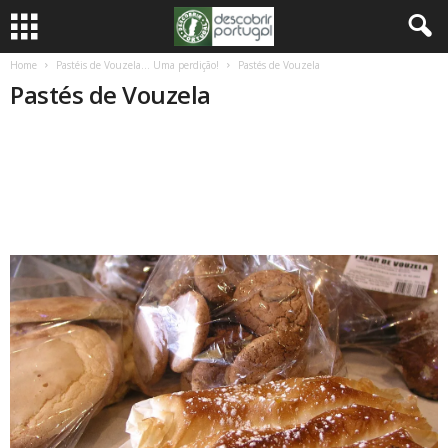
Home
Pastéis de Vouzela… Uma perdição!
Pastés de Vouzela
Pastés de Vouzela