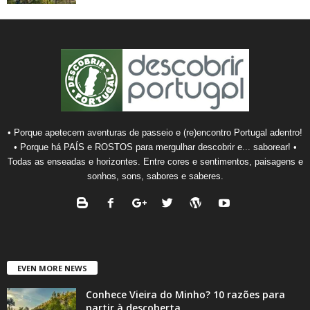
• Porque apetecem aventuras de passeio e (re)encontro Portugal adentro!
• Porque há PAÍS e ROSTOS para mergulhar descobrir e... saborear! •
Todas as enseadas e horizontes. Entre cores e sentimentos, paisagens e
sonhos, sons, sabores e saberes.
EVEN MORE NEWS
Conhece Vieira do Minho? 10 razões para
partir à descoberta