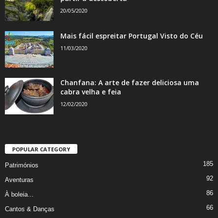
20/05/2020
Mais fácil espreitar Portugal Visto do Céu
11/03/2020
Chanfana: A arte de fazer deliciosa uma
cabra velha e feia
12/02/2020
POPULAR CATEGORY
185
Patrimónios
92
Aventuras
86
À boleia...
66
Cantos & Danças