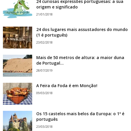
24 curiosas expressões portuguesas: a sua
origem e significado
21/01/2018
24 dos lugares mais assustadores do mundo
(1 é português)
23/02/2018
Mais de 50 metros de altura: a maior duna
de Portugal...
28/07/2019
A Feira da Foda é em Monção!
09/03/2018
Os 15 castelos mais belos da Europa: o 1º é
português
23/03/2018