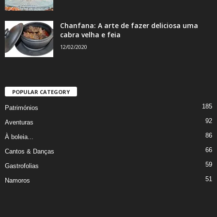
Chanfana: A arte de fazer deliciosa uma
cabra velha e feia
12/02/2020
POPULAR CATEGORY
185
Patrimónios
92
Aventuras
86
À boleia...
66
Cantos & Danças
59
Gastrofolias
51
Namoros