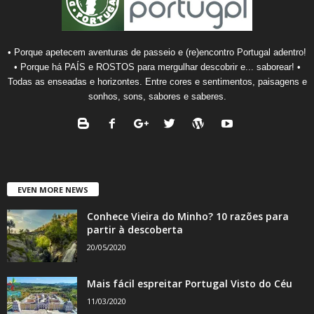
• Porque apetecem aventuras de passeio e (re)encontro Portugal adentro!
• Porque há PAÍS e ROSTOS para mergulhar descobrir e... saborear! •
Todas as enseadas e horizontes. Entre cores e sentimentos, paisagens e
sonhos, sons, sabores e saberes.
EVEN MORE NEWS
Conhece Vieira do Minho? 10 razões para
partir à descoberta
20/05/2020
Mais fácil espreitar Portugal Visto do Céu
11/03/2020