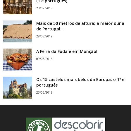
(1 é português)
23/02/2018
Mais de 50 metros de altura: a maior duna
de Portugal...
28/07/2019
A Feira da Foda é em Monção!
09/03/2018
Os 15 castelos mais belos da Europa: o 1º é
português
23/03/2018