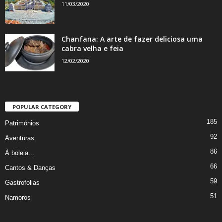
11/03/2020
Chanfana: A arte de fazer deliciosa uma
cabra velha e feia
12/02/2020
POPULAR CATEGORY
185
Patrimónios
92
Aventuras
86
À boleia...
66
Cantos & Danças
59
Gastrofolias
51
Namoros