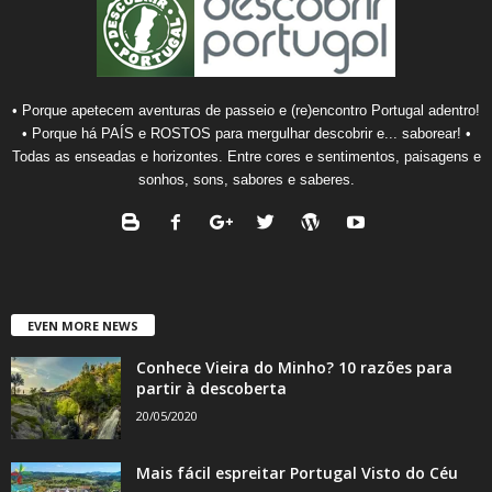
• Porque apetecem aventuras de passeio e (re)encontro Portugal adentro!
• Porque há PAÍS e ROSTOS para mergulhar descobrir e... saborear! •
Todas as enseadas e horizontes. Entre cores e sentimentos, paisagens e
sonhos, sons, sabores e saberes.
EVEN MORE NEWS
Conhece Vieira do Minho? 10 razões para
partir à descoberta
20/05/2020
Mais fácil espreitar Portugal Visto do Céu