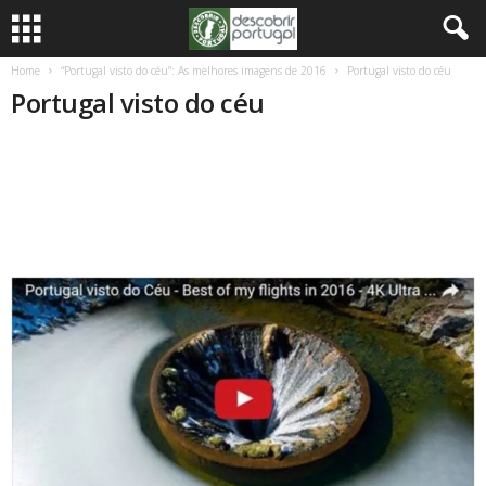
Home
“Portugal visto do céu”: As melhores imagens de 2016
Portugal visto do céu
Portugal visto do céu