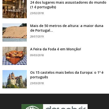
24 dos lugares mais assustadores do mundo
(1 é português)
23/02/2018
Mais de 50 metros de altura: a maior duna
de Portugal...
28/07/2019
A Feira da Foda é em Monção!
09/03/2018
Os 15 castelos mais belos da Europa: o 1º é
português
23/03/2018