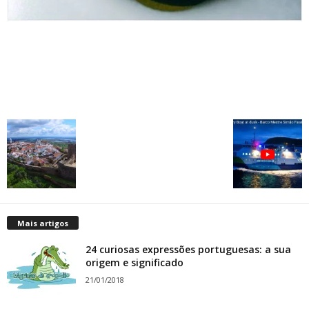
Mais artigos
24 curiosas expressões portuguesas: a sua
origem e significado
21/01/2018