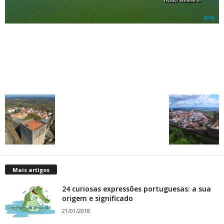
Mais artigos
24 curiosas expressões portuguesas: a sua
origem e significado
21/01/2018