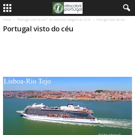
Home
“Portugal visto do céu”: As melhores imagens de 2016
Portugal visto do céu
Portugal visto do céu