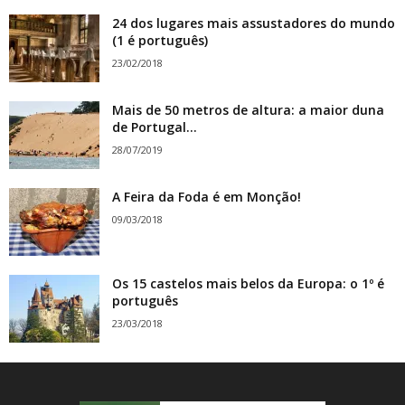
24 dos lugares mais assustadores do mundo
(1 é português)
23/02/2018
Mais de 50 metros de altura: a maior duna
de Portugal...
28/07/2019
A Feira da Foda é em Monção!
09/03/2018
Os 15 castelos mais belos da Europa: o 1º é
português
23/03/2018