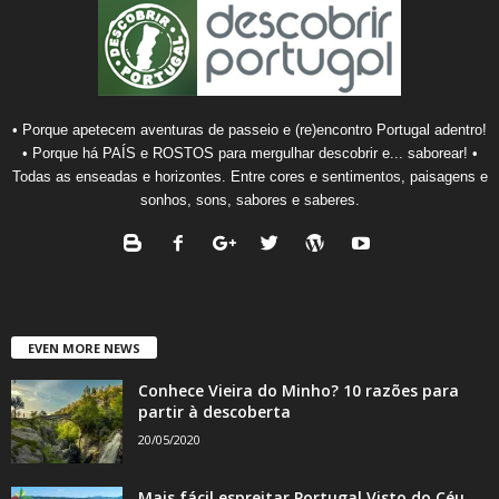
• Porque apetecem aventuras de passeio e (re)encontro Portugal adentro!
• Porque há PAÍS e ROSTOS para mergulhar descobrir e... saborear! •
Todas as enseadas e horizontes. Entre cores e sentimentos, paisagens e
sonhos, sons, sabores e saberes.
EVEN MORE NEWS
Conhece Vieira do Minho? 10 razões para
partir à descoberta
20/05/2020
Mais fácil espreitar Portugal Visto do Céu