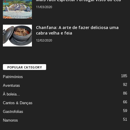
11/03/2020
Chanfana: A arte de fazer deliciosa uma
cabra velha e feia
12/02/2020
POPULAR CATEGORY
185
Patrimónios
92
Aventuras
86
À boleia...
66
Cantos & Danças
59
Gastrofolias
51
Namoros