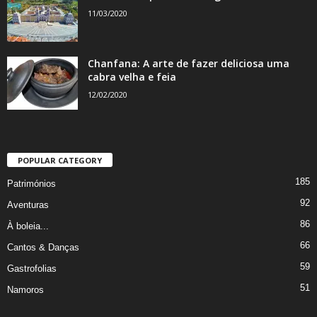
11/03/2020
Chanfana: A arte de fazer deliciosa uma
cabra velha e feia
12/02/2020
POPULAR CATEGORY
185
Patrimónios
92
Aventuras
86
À boleia...
66
Cantos & Danças
59
Gastrofolias
51
Namoros