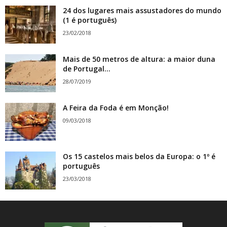
24 dos lugares mais assustadores do mundo
(1 é português)
23/02/2018
Mais de 50 metros de altura: a maior duna
de Portugal...
28/07/2019
A Feira da Foda é em Monção!
09/03/2018
Os 15 castelos mais belos da Europa: o 1º é
português
23/03/2018