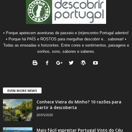
• Porque apetecem aventuras de passeio e (re)encontro Portugal adentro!
• Porque há PAÍS e ROSTOS para mergulhar descobrir e... saborear! •
Todas as enseadas e horizontes. Entre cores e sentimentos, paisagens e
sonhos, sons, sabores e saberes.
EVEN MORE NEWS
Conhece Vieira do Minho? 10 razões para
partir à descoberta
20/05/2020
Mais fácil espreitar Portugal Visto do Céu