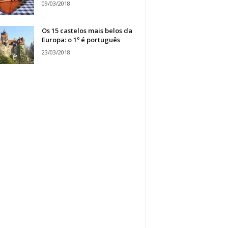
09/03/2018
Os 15 castelos mais belos da
Europa: o 1º é português
23/03/2018