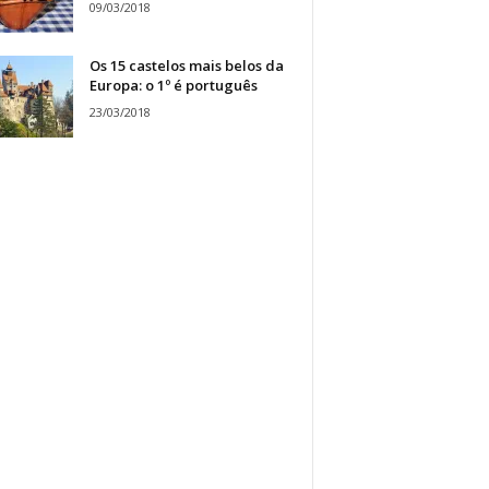
09/03/2018
Os 15 castelos mais belos da
Europa: o 1º é português
23/03/2018