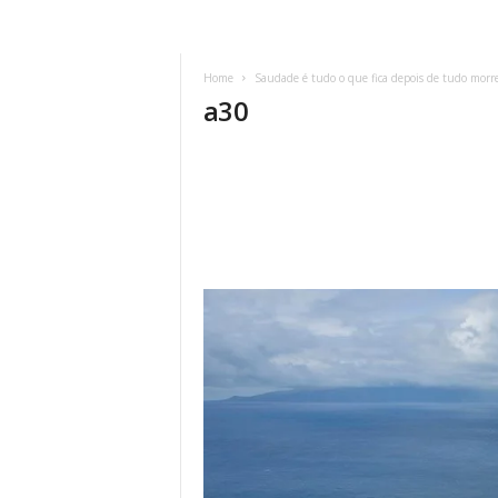
Home
Saudade é tudo o que fica depois de tudo morre
a30