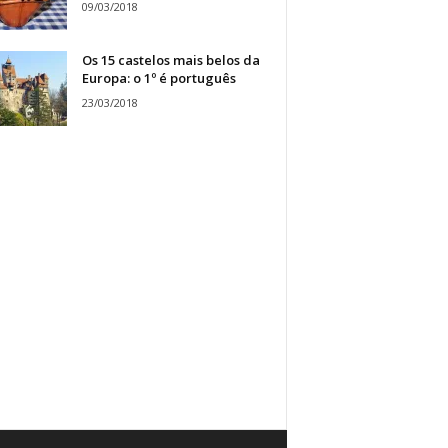
09/03/2018
Os 15 castelos mais belos da
Europa: o 1º é português
23/03/2018