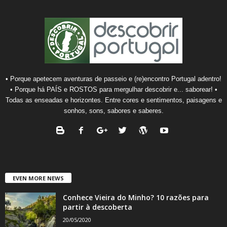
• Porque apetecem aventuras de passeio e (re)encontro Portugal adentro!
• Porque há PAÍS e ROSTOS para mergulhar descobrir e... saborear! •
Todas as enseadas e horizontes. Entre cores e sentimentos, paisagens e
sonhos, sons, sabores e saberes.
EVEN MORE NEWS
Conhece Vieira do Minho? 10 razões para
partir à descoberta
20/05/2020