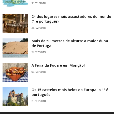
21/01/2018
24 dos lugares mais assustadores do mundo
(1 é português)
23/02/2018
Mais de 50 metros de altura: a maior duna
de Portugal...
28/07/2019
A Feira da Foda é em Monção!
09/03/2018
Os 15 castelos mais belos da Europa: o 1º é
português
23/03/2018