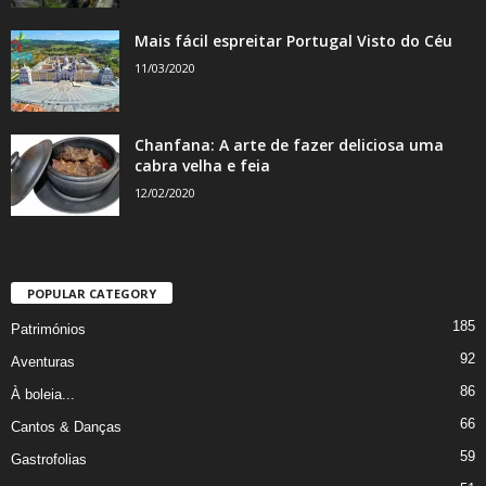
Mais fácil espreitar Portugal Visto do Céu
11/03/2020
Chanfana: A arte de fazer deliciosa uma
cabra velha e feia
12/02/2020
POPULAR CATEGORY
185
Patrimónios
92
Aventuras
86
À boleia...
66
Cantos & Danças
59
Gastrofolias