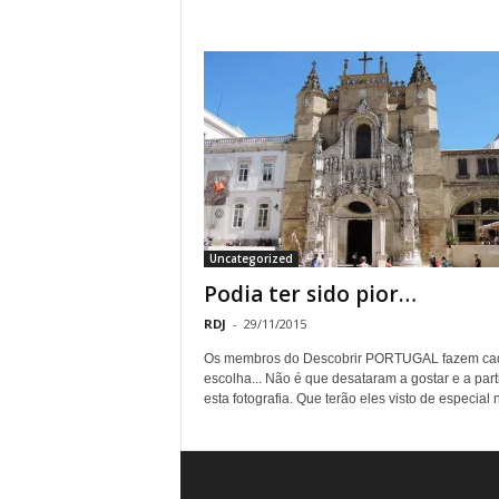
Uncategorized
Podia ter sido pior…
RDJ
-
29/11/2015
Os membros do Descobrir PORTUGAL fazem ca
escolha... Não é que desataram a gostar e a part
esta fotografia. Que terão eles visto de especial n