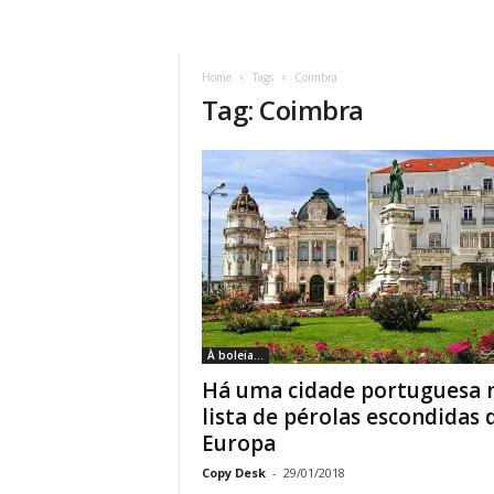
Home
Tags
Coimbra
Tag: Coimbra
À boleia...
Há uma cidade portuguesa 
lista de pérolas escondidas 
Europa
Copy Desk
-
29/01/2018