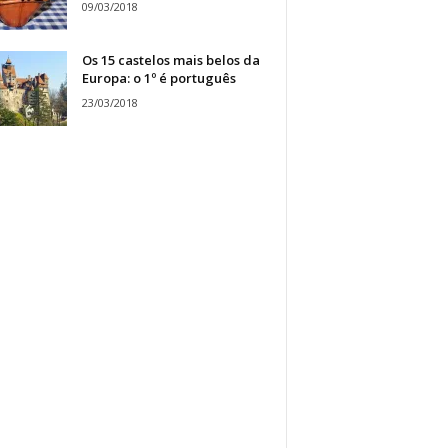
09/03/2018
Os 15 castelos mais belos da
Europa: o 1º é português
23/03/2018