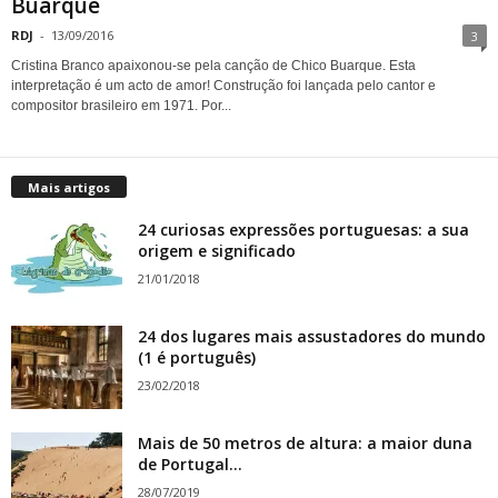
Buarque
RDJ
-
13/09/2016
3
Cristina Branco apaixonou-se pela canção de Chico Buarque. Esta
interpretação é um acto de amor! Construção foi lançada pelo cantor e
compositor brasileiro em 1971. Por...
Mais artigos
24 curiosas expressões portuguesas: a sua
origem e significado
21/01/2018
24 dos lugares mais assustadores do mundo
(1 é português)
23/02/2018
Mais de 50 metros de altura: a maior duna
de Portugal...
28/07/2019