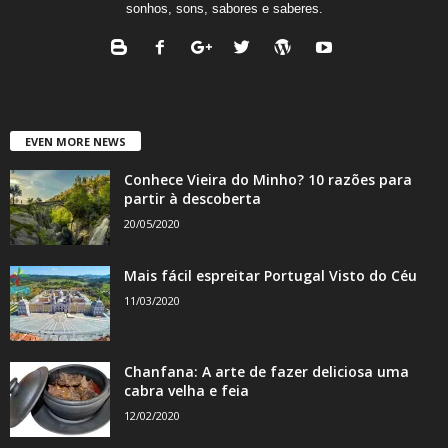
sonhos, sons, sabores e saberes.
EVEN MORE NEWS
Conhece Vieira do Minho? 10 razões para
partir à descoberta
20/05/2020
Mais fácil espreitar Portugal Visto do Céu
11/03/2020
Chanfana: A arte de fazer deliciosa uma
cabra velha e feia
12/02/2020