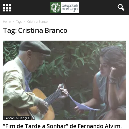
Home
Tags
Cristina Branco
Tag: Cristina Branco
Cantos & Danças
“Fim de Tarde a Sonhar” de Fernando Alvim,