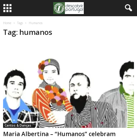
Home
Tags
Humanos
Tag: humanos
Cantos & Danças
Maria Albertina – “Humanos” celebram