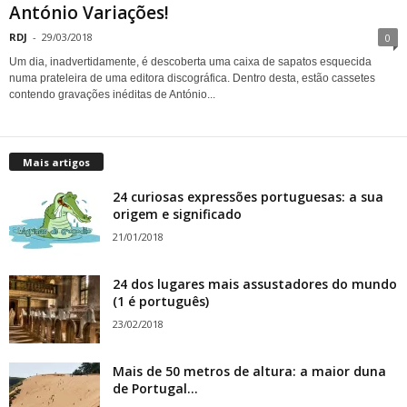
António Variações!
RDJ
-
29/03/2018
0
Um dia, inadvertidamente, é descoberta uma caixa de sapatos esquecida
numa prateleira de uma editora discográfica. Dentro desta, estão cassetes
contendo gravações inéditas de António...
Mais artigos
24 curiosas expressões portuguesas: a sua
origem e significado
21/01/2018
24 dos lugares mais assustadores do mundo
(1 é português)
23/02/2018
Mais de 50 metros de altura: a maior duna
de Portugal...