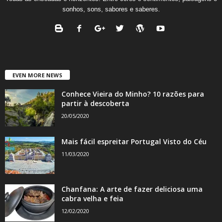
sonhos, sons, sabores e saberes.
EVEN MORE NEWS
Conhece Vieira do Minho? 10 razões para
partir à descoberta
20/05/2020
Mais fácil espreitar Portugal Visto do Céu
11/03/2020
Chanfana: A arte de fazer deliciosa uma
cabra velha e feia
12/02/2020